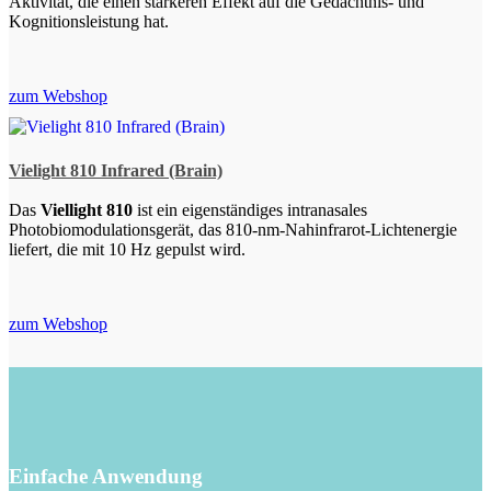
Aktivität, die einen stärkeren Effekt auf die Gedächtnis- und
Kognitionsleistung hat.
zum Webshop
Vielight 810 Infrared (Brain)
Das
Viellight 810
ist ein eigenständiges intranasales
Photobiomodulationsgerät, das 810-nm-Nahinfrarot-Lichtenergie
liefert, die mit 10 Hz gepulst wird.
zum Webshop
Einfache Anwendung