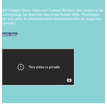
Die Vielight Neuro Alpha und Gamma Headsets sind einfach in der
Anwendung. Sie brauchen dazu keine fremde Hilfe. Überzeugen
Sie sich selbst in nebenstehendem Instruktionsvideo (in englischer
Sprache).
mehr dazu