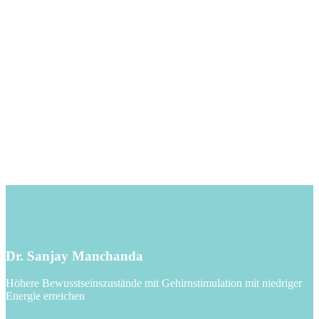
Dr. Sanjay Manchanda
Höhere Bewusstseinszustände mit Gehirnstimulation mit niedriger
Energie erreichen